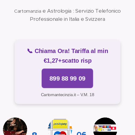
e Astrologia : Servizio Telefonico
Cartomanzia
Professionale in Italia e Svizzera
📞 Chiama Ora! Tariffa al min
€1,27+scatto risp
899 88 99 09
Cartomantecinzia.it – V.M. 18

📞
📞
06