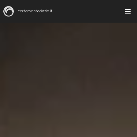
cartomantecinzia.it