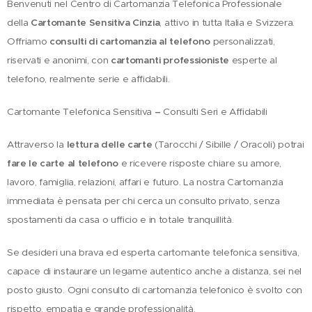
Benvenuti nel Centro di Cartomanzia Telefonica Professionale
della
Cartomante Sensitiva Cinzia
, attivo in tutta Italia e Svizzera.
Offriamo
consulti di cartomanzia al telefono
personalizzati,
riservati e anonimi, con
cartomanti professioniste
esperte al
telefono, realmente serie e affidabili.
Cartomante Telefonica Sensitiva
–
Consulti Seri e Affidabili
Attraverso la
lettura delle carte
(Tarocchi / Sibille / Oracoli) potrai
fare le carte al telefono
e ricevere risposte chiare su amore,
lavoro, famiglia, relazioni, affari e futuro. La nostra Cartomanzia
immediata è pensata per chi cerca un consulto privato, senza
spostamenti da casa o ufficio e in totale tranquillità.
Se desideri una brava ed esperta cartomante telefonica sensitiva,
capace di instaurare un legame autentico anche a distanza, sei nel
posto giusto. Ogni consulto di cartomanzia telefonico è svolto con
rispetto, empatia e grande professionalità.