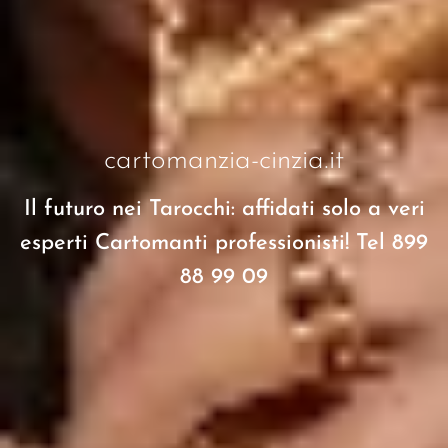
cartomanzia-cinzia.it
Il futuro nei Tarocchi: affidati solo a veri
esperti Cartomanti professionisti! Tel 899
88 99 09