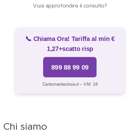
Vuoi approfondire il consulto?
📞 Chiama Ora! Tariffa al min €
1,27+scatto risp
899 88 99 09
Cartomantecinzia.it – V.M. 18
Chi siamo