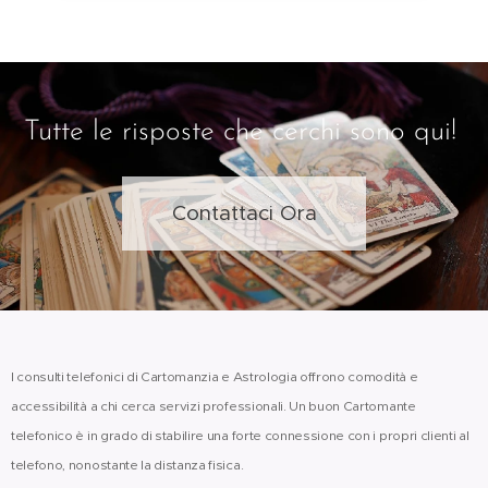
Tutte le risposte che cerchi sono qui!
Contattaci Ora
I consulti telefonici di Cartomanzia e Astrologia offrono comodità e
accessibilità a chi cerca servizi professionali. Un buon Cartomante
telefonico è in grado di stabilire una forte connessione con i propri clienti al
telefono, nonostante la distanza fisica.